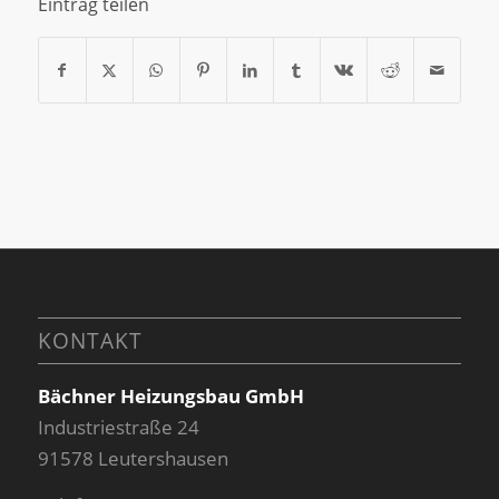
Eintrag teilen
KONTAKT
Bächner Heizungsbau GmbH
Industriestraße 24
91578 Leutershausen