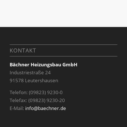
KONTAKT
Bächner Heizungsbau GmbH
Industriestraße 24
91578 Leutershausen
Telefon: (09823) 9230-0
Telefax: (09823) 9230-20
E-Mail:
info@baechner.de