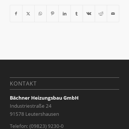
KONTAKT
Bächner Heizungsbau GmbH
Industriestraße 24
91578 Leutershausen
Telefon: (09823) 9230-0