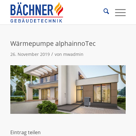
Wärmepumpe alphainnoTec
/
26. November 2019
von
mwadmin
Eintrag teilen