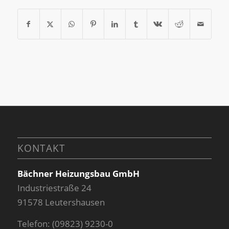
KONTAKT
Bächner Heizungsbau GmbH
Industriestraße 24
91578 Leutershausen
Telefon: (09823) 9230-0